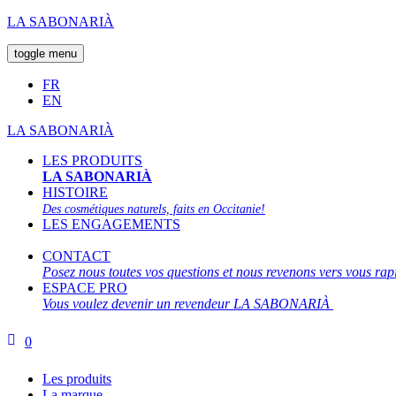
LA SABONARIÀ
toggle menu
FR
EN
LA SABONARIÀ
LES PRODUITS
LA SABONARIÀ
HISTOIRE
Des cosmétiques naturels, faits en Occitanie!
LES ENGAGEMENTS
CONTACT
Posez nous toutes vos questions et nous revenons vers vous ra
ESPACE PRO
Vous voulez devenir un revendeur LA SABONARIÀ
0
Les produits
La marque