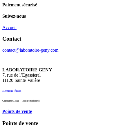
Paiement sécurisé
Suivez-nous
Accueil
Contact
contact@laboratoire-geny.com
LABORATOIRE GENY
7, rue de l’Egassieral
11120 Sainte-Valière
Mentions légales
Copyright © 2026 – Tous droits réservés
Points de vente
Points de vente