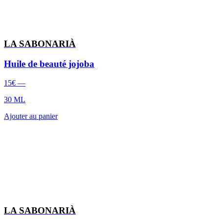
LA SABONARIÀ
Huile de beauté jojoba
15
€
—
30 ML
Ajouter au panier
LA SABONARIÀ