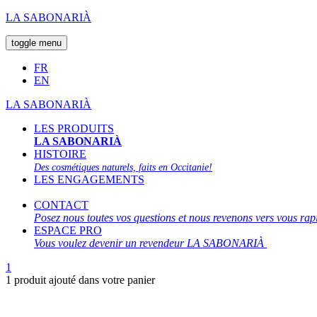
LA SABONARIÀ
toggle menu
FR
EN
LA SABONARIÀ
LES PRODUITS
LA SABONARIÀ
HISTOIRE
Des cosmétiques naturels, faits en Occitanie!
LES ENGAGEMENTS
CONTACT
Posez nous toutes vos questions et nous revenons vers vous ra
ESPACE PRO
Vous voulez devenir un revendeur LA SABONARIÀ
1
1 produit ajouté dans votre panier