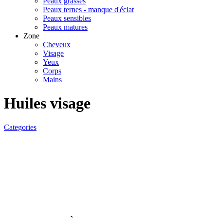
Peaux grasses
Peaux ternes - manque d'éclat
Peaux sensibles
Peaux matures
Zone
Cheveux
Visage
Yeux
Corps
Mains
Huiles visage
Categories