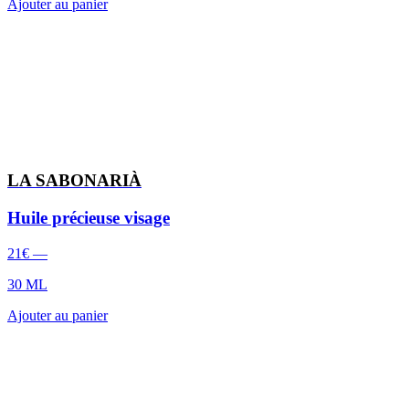
Ajouter au panier
LA SABONARIÀ
Huile précieuse visage
21
€
—
30 ML
Ajouter au panier