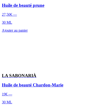
Huile de beauté prune
27,50
€
—
30 ML
Ajouter au panier
LA SABONARIÀ
Huile de beauté Chardon-Marie
19
€
—
30 ML