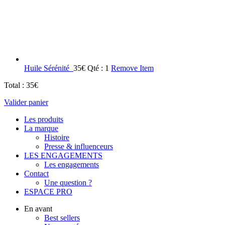
Huile Sérénité
35
€
Qté : 1
Remove Item
Total :
35
€
Valider panier
Les produits
La marque
Histoire
Presse & influenceurs
LES ENGAGEMENTS
Les engagements
Contact
Une question ?
ESPACE PRO
En avant
Best sellers